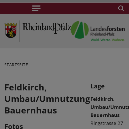
STARTSEITE
Feldkirch,
Lage
Umbau/Umnutzung
Feldkirch,
Umbau/Umnut
Bauernhaus
Bauernhaus
Ringstrasse 27
Fotos