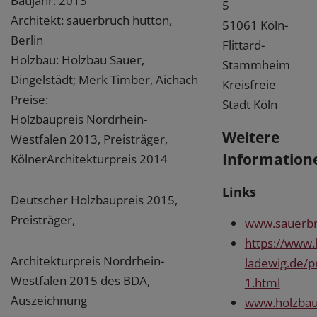
Baujahr: 2013
5
Architekt: sauerbruch hutton,
51061 Köln-
Berlin
Flittard-
Holzbau: Holzbau Sauer,
Stammheim
Dingelstädt; Merk Timber, Aichach
Kreisfreie
Preise:
Stadt Köln
Holzbaupreis Nordrhein-
Weitere
Westfalen 2013, Preisträger,
Information
KölnerArchitekturpreis 2014
Links
Deutscher Holzbaupreis 2015,
Preisträger,
www.sauerbr
https://www.
Architekturpreis Nordrhein-
ladewig.de/p
Westfalen 2015 des BDA,
1.html
Auszeichnung
www.holzbau