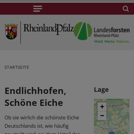
STARTSEITE
Endlichhofen,
Lage
Schöne Eiche
+
−
Ob sie wirlich die schönste Eiche
Deutschlands ist, wie häufig