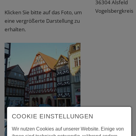
36304 Alsfeld
Vogelsbergkreis
Klicken Sie bitte auf das Foto, um
eine vergrößerte Darstellung zu
erhalten.
COOKIE EINSTELLUNGEN
Wir nutzen Cookies auf unserer Website. Einige von