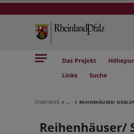
Das Projekt
Höhepu
Links
Suche
...
STARTSEITE
REIHENHÄUSER/ SIEDLU
Reihenhäuser/ 