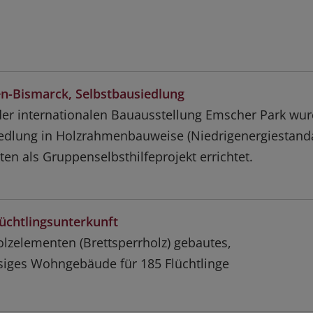
n-Bismarck, Selbstbausiedlung
er internationalen Bauausstellung Emscher Park wu
iedlung in Holzrahmenbauweise (Niedrigenergiestand
ten als Gruppenselbsthilfeprojekt errichtet.
lüchtlingsunterkunft
lzelementen (Brettsperrholz) gebautes,
iges Wohngebäude für 185 Flüchtlinge