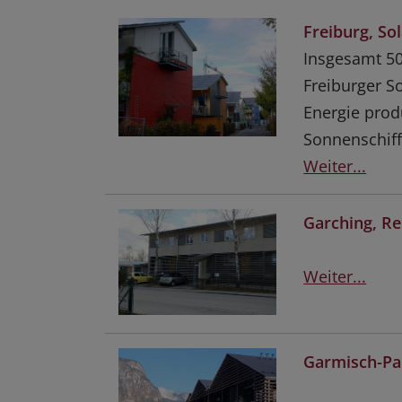
Freiburg, So
Insgesamt 50
Freiburger S
Energie prod
Sonnenschiff
Weiter...
Garching, R
Weiter...
Garmisch-Par