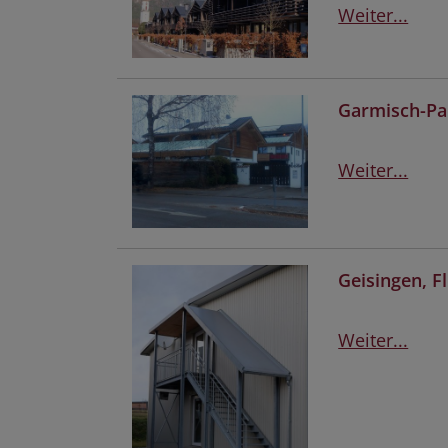
Weiter...
Garmisch-Par
Weiter...
Geisingen, F
Weiter...