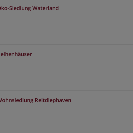
Öko-Siedlung Waterland
Reihenhäuser
Wohnsiedlung Reitdiephaven