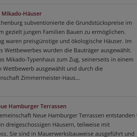
 Mikado-Häuser
chenburg subventionierte die Grundstückspreise im
m gezielt jungen Familien Bauen zu ermöglichen.
g waren preisgünstige und ökologische Häuser. Im
s Wettbewerbes wurden die Bauträger ausgewählt.
s Mikado-Typenhaus zum Zug, seinerseits in einem
n Wettbewerb ausgewählt und durch die
inschaft Zimmermeister-Haus…
ue Hamburger Terrassen
gemeinschaft Neue Hamburger Terrassen entstanden 
 dreigeschossigen Häusern, teilweise mit
oss. Sie sind in Mauerwerksbauweise ausgeführt und