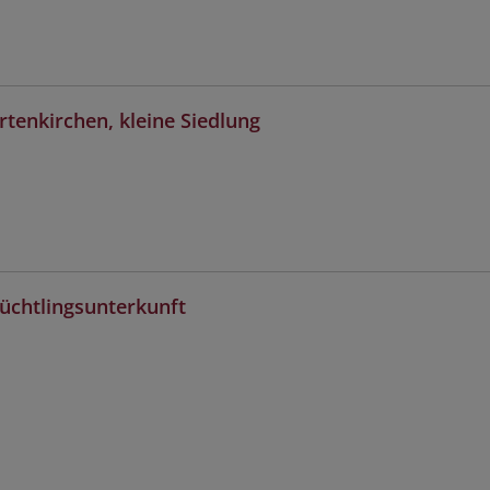
tenkirchen, kleine Siedlung
lüchtlingsunterkunft