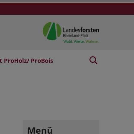
t ProHolz/ ProBois
Menü