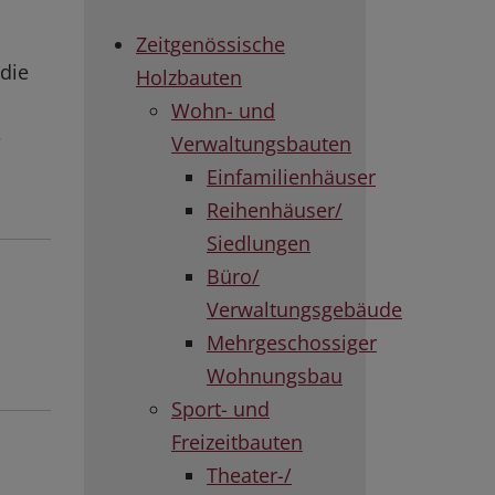
Zeitgenössische
die
Holzbauten
Wohn- und
e
Verwaltungsbauten
Einfamilienhäuser
Reihenhäuser/
Siedlungen
Büro/
Verwaltungsgebäude
Mehrgeschossiger
Wohnungsbau
Sport- und
Freizeitbauten
Theater-/