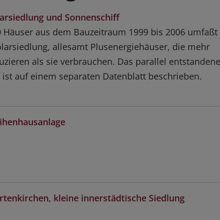
larsiedlung und Sonnenschiff
 Häuser aus dem Bauzeitraum 1999 bis 2006 umfaßt 
olarsiedlung, allesamt Plusenergiehäuser, die mehr
uzieren als sie verbrauchen. Das parallel entstanden
 ist auf einem separaten Datenblatt beschrieben.
eihenhausanlage
tenkirchen, kleine innerstädtische Siedlung