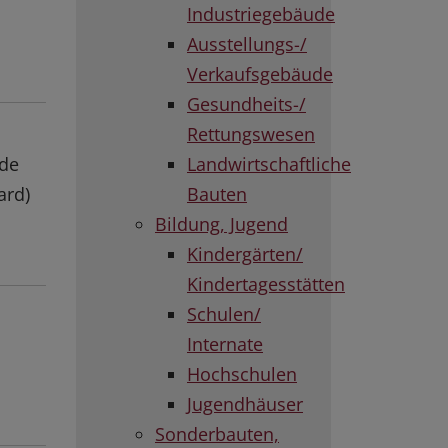
Industriegebäude
Ausstellungs-/
Verkaufsgebäude
Gesundheits-/
Rettungswesen
rde
Landwirtschaftliche
ard)
Bauten
Bildung, Jugend
Kindergärten/
Kindertagesstätten
Schulen/
Internate
Hochschulen
Jugendhäuser
Sonderbauten,