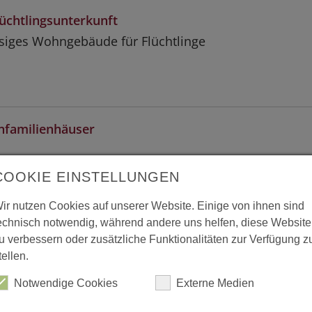
lüchtlingsunterkunft
siges Wohngebäude für Flüchtlinge
nfamilienhäuser
COOKIE EINSTELLUNGEN
ir nutzen Cookies auf unserer Website. Einige von ihnen sind
echnisch notwendig, während andere uns helfen, diese Website
lung
u verbessern oder zusätzliche Funktionalitäten zur Verfügung z
tellen.
Notwendige Cookies
Externe Medien