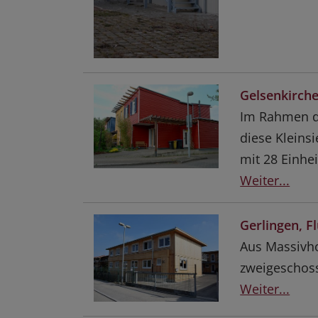
Gelsenkirche
Im Rahmen d
diese Kleins
mit 28 Einhei
Weiter...
Gerlingen, F
Aus Massivho
zweigeschoss
Weiter...