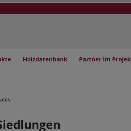
nkte
Holzdatenbank
Partner im Projek
NGEN
Siedlungen