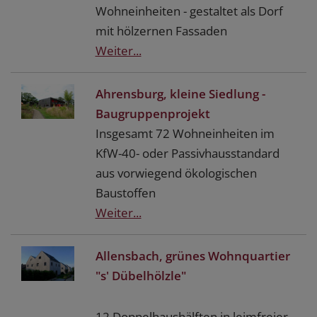
Wohneinheiten - gestaltet als Dorf
mit hölzernen Fassaden
Weiter...
Ahrensburg, kleine Siedlung -
Baugruppenprojekt
Insgesamt 72 Wohneinheiten im
KfW-40- oder Passivhausstandard
aus vorwiegend ökologischen
Baustoffen
Weiter...
Allensbach, grünes Wohnquartier
"s' Dübelhölzle"
12 Doppelhaushälften in leimfreier