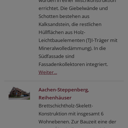
wurden in einer Mischkonstruktion
errichtet. Die Giebelwände und
Schotten bestehen aus
Kalksandstein, die restlichen
Hüllflächen aus Holz-
Leichtbauelementen (TJI-Träger mit
Mineralwolledämmung). In die
Südfassade sind
Fassadenkollektoren integriert.
Weiter...
Aachen-Steppenberg,
Reihenhäuser
Brettschichtholz-Skelett-
Konstruktion mit insgesamt 6
Wohnebenen. Zur Bauzeit eine der