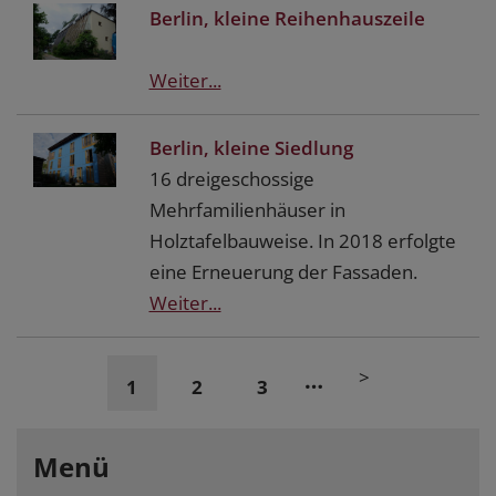
Berlin, kleine Reihenhauszeile
Weiter...
Berlin, kleine Siedlung
16 dreigeschossige
Mehrfamilienhäuser in
Holztafelbauweise. In 2018 erfolgte
eine Erneuerung der Fassaden.
Weiter...
>
…
1
2
3
Menü