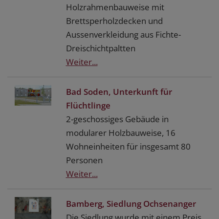
Holzrahmenbauweise mit
Brettsperholzdecken und
Aussenverkleidung aus Fichte-
Dreischichtpaltten
Weiter...
Bad Soden, Unterkunft für
Flüchtlinge
2-geschossiges Gebäude in
modularer Holzbauweise, 16
Wohneinheiten für insgesamt 80
Personen
Weiter...
Bamberg, Siedlung Ochsenanger
Die Siedlung wurde mit einem Preis