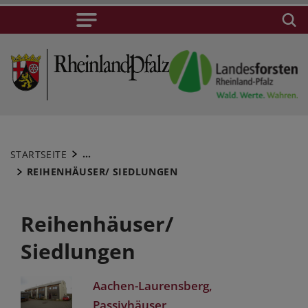
...
STARTSEITE
REIHENHÄUSER/ SIEDLUNGEN
Reihenhäuser/
Siedlungen
Aachen-Laurensberg,
Passivhäuser