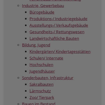
Industrie, Gewerbebau
Bürogebäude
Produktions-/ Industriegebäude
Ausstellungs-/ Verkaufsgebäude
Gesundheits-/ Rettungswesen
Landwirtschaftliche Bauten
Bildung, Jugend
Kindergärten/ Kindertagesstätten
Schulen/ Internate
Hochschulen
Jugendhäuser
Sonderbauten, Infrastruktur
Sakralbauten
Lärmschutz
Zoo/ Tierpark
Bauen im Bestand