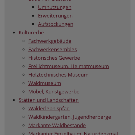
Umnutzungen
Erweiterungen
Aufstockungen
Kulturerbe
Fachwerkgebäude
Fachwerkensembles
Historisches Gewerbe
Freilichtmuseum, Heimatmuseum
Holztechnisches Museum
Waldmuseum
Möbel, Kunstgewerbe
Stätten und Landschaften
Walderlebnispfad
Waldkindergarten, Jugendherberge
Markante Waldbestände
Markanter Einzelbaum, Naturdenkmal