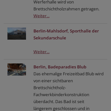
Werferhalle wird von
Brettschichtholzrahmen getragen.
Weiter...
Berlin-Mahlsdorf, Sporthalle der
Sekundarschule
Weiter...
Berlin, Badeparadies Blub
Das ehemalige Freizeitbad Blub wird
von einer sichtbaren
Brettschichtholz-
Fachwerkbinderkonstruktion
überdacht. Das Bad ist seit
längerem geschlossen und in