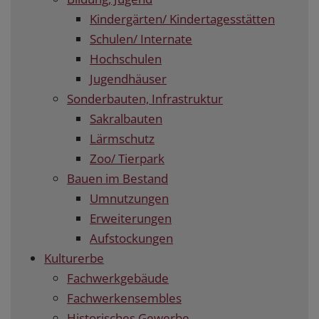
Kindergärten/ Kindertagesstätten
Schulen/ Internate
Hochschulen
Jugendhäuser
Sonderbauten, Infrastruktur
Sakralbauten
Lärmschutz
Zoo/ Tierpark
Bauen im Bestand
Umnutzungen
Erweiterungen
Aufstockungen
Kulturerbe
Fachwerkgebäude
Fachwerkensembles
Historisches Gewerbe