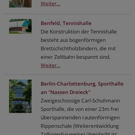
Weiter...
Benfeld, Tennishalle
Die Konstruktion der Tennishalle
besteht aus bogenförmigen
Brettschichtholzbindern, die mit
einer Zeltbahn bespannt sind.
Weiter...
Berlin-Charlottenburg, Sporthalle
an "Nassen Dreieck"
Zweigeschossige Carl-Schuhmann
Sporthalle, die von einer 23m frei
überspannenden rautenförmigen
Rippenschale (Weiterentwicklung
Zollingerbauweise) überdacht ist.