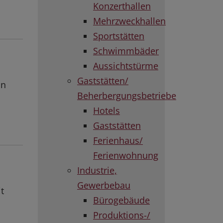
Konzerthallen
Mehrzweckhallen
Sportstätten
Schwimmbäder
Aussichtstürme
Gaststätten/
on
Beherbergungsbetriebe
Hotels
Gaststätten
Ferienhaus/
Ferienwohnung
Industrie,
Gewerbebau
t
Bürogebäude
Produktions-/