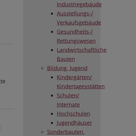
Industriegebäude
Ausstellungs-/
Verkaufsgebäude
Gesundheits-/
Rettungswesen
Landwirtschaftliche
Bauten
Bildung, Jugend
Kindergärten/
gte
Kindertagesstätten
Schulen/
Internate
Hochschulen
Jugendhäuser
t
Sonderbauten,