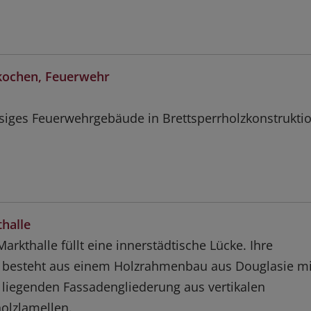
kochen, Feuerwehr
iges Feuerwehrgebäude in Brettsperrholzkonstrukti
halle
arkthalle füllt eine innerstädtische Lücke. Ihre
 besteht aus einem Holzrahmenbau aus Douglasie mi
 liegenden Fassadengliederung aus vertikalen
holzlamellen.