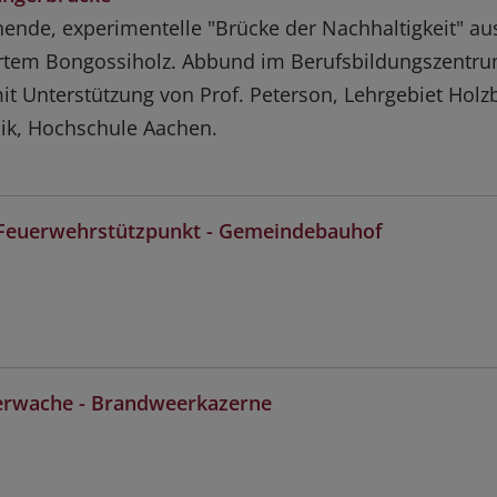
ende, experimentelle "Brücke der Nachhaltigkeit" au
iertem Bongossiholz. Abbund im Berufsbildungszentr
it Unterstützung von Prof. Peterson, Lehrgebiet Holz
ik, Hochschule Aachen.
 Feuerwehrstützpunkt - Gemeindebauhof
erwache - Brandweerkazerne