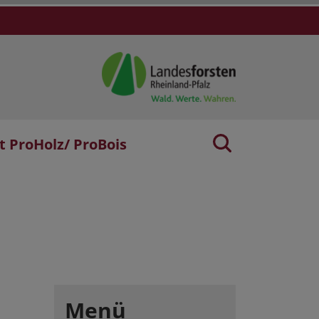
t ProHolz/ ProBois
Menü