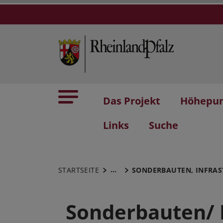
Das Projekt
Höhepu
Links
Suche
...
STARTSEITE
SONDERBAUTEN, INFRA
Sonderbauten/ 