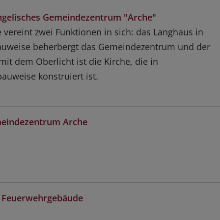
ngelisches Gemeindezentrum "Arche"
vereint zwei Funktionen in sich: das Langhaus in
bauweise beherbergt das Gemeindezentrum und der
it dem Oberlicht ist die Kirche, die in
uweise konstruiert ist.
eindezentrum Arche
, Feuerwehrgebäude