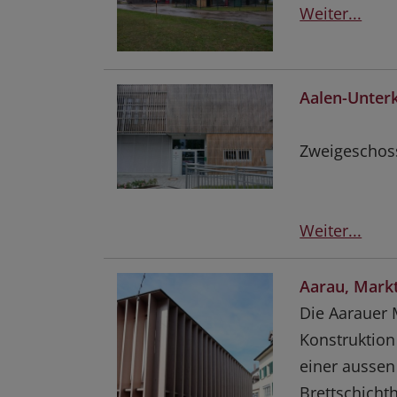
Weiter...
Aalen-Unter
Zweigeschoss
Weiter...
Aarau, Markt
Die Aarauer M
Konstruktion
einer aussen
Brettschicht