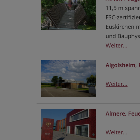
11,5 m spann
FSC-zertifiz
Euskirchen m
und Bauphys
Weiter...
Algolsheim,
Weiter...
Almere, Feu
Weiter...