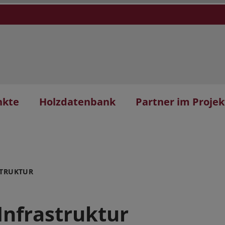
nkte
Holzdatenbank
Partner im Projek
STRUKTUR
Infrastruktur