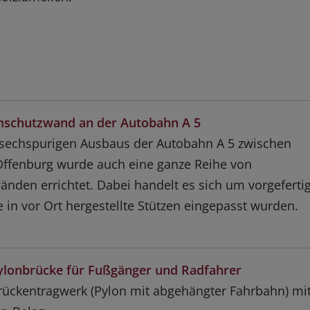
mschutzwand an der Autobahn A 5
 sechspurigen Ausbaus der Autobahn A 5 zwischen
Offenburg wurde auch eine ganze Reihe von
nden errichtet. Dabei handelt es sich um vorgeferti
e in vor Ort hergestellte Stützen eingepasst wurden.
Pylonbrücke für Fußgänger und Radfahrer
rückentragwerk (Pylon mit abgehängter Fahrbahn) mi