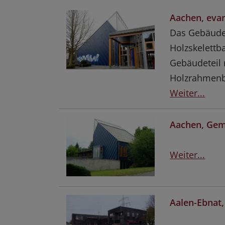
Aachen, eva
Das Gebäude 
Holzskelett
Gebäudeteil m
Holzrahmenba
Weiter...
Aachen, Gem
Weiter...
Aalen-Ebnat