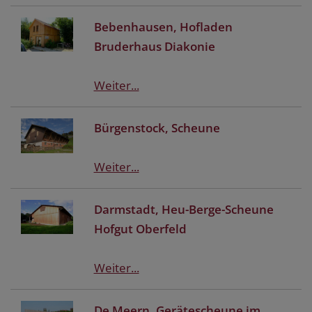
Bebenhausen, Hofladen
Bruderhaus Diakonie
Weiter...
Bürgenstock, Scheune
Weiter...
Darmstadt, Heu-Berge-Scheune
Hofgut Oberfeld
Weiter...
De Meern, Gerätescheune im