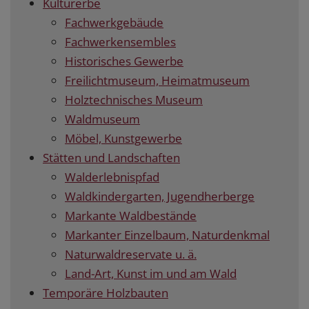
Kulturerbe
Fachwerkgebäude
Fachwerkensembles
Historisches Gewerbe
Freilichtmuseum, Heimatmuseum
Holztechnisches Museum
Waldmuseum
Möbel, Kunstgewerbe
Stätten und Landschaften
Walderlebnispfad
Waldkindergarten, Jugendherberge
Markante Waldbestände
Markanter Einzelbaum, Naturdenkmal
Naturwaldreservate u. ä.
Land-Art, Kunst im und am Wald
Temporäre Holzbauten