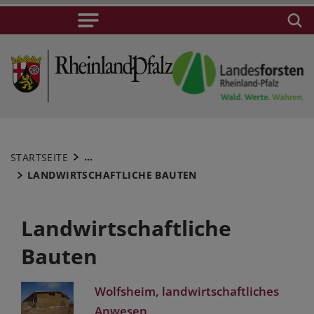
...
STARTSEITE
LANDWIRTSCHAFTLICHE BAUTEN
Landwirtschaftliche
Bauten
Wolfsheim, landwirtschaftliches
Anwesen