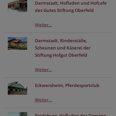
Darmstadt, Hofladen und Hofcafe
des Gutes Stiftung Oberfeld
Weiter...
Darmstadt, Rinderställe,
Scheunen und Käserei der
Stiftung Hofgut Oberfeld
Weiter...
Eckwersheim, Pferdesportclub
Weiter...
Fredeburg, Hofladen der Domäne