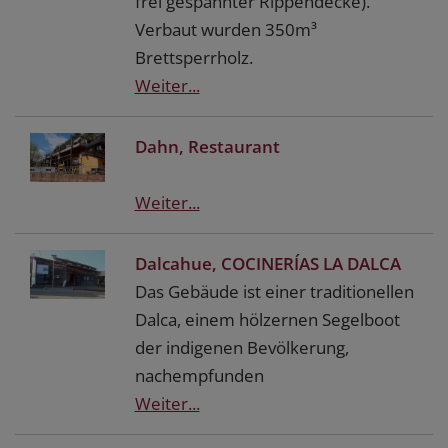
frei gespannter Rippendecke).
Verbaut wurden 350m³
Brettsperrholz.
Weiter...
Dahn, Restaurant
Weiter...
Dalcahue, COCINERÍAS LA DALCA
Das Gebäude ist einer traditionellen
Dalca, einem hölzernen Segelboot
der indigenen Bevölkerung,
nachempfunden
Weiter...