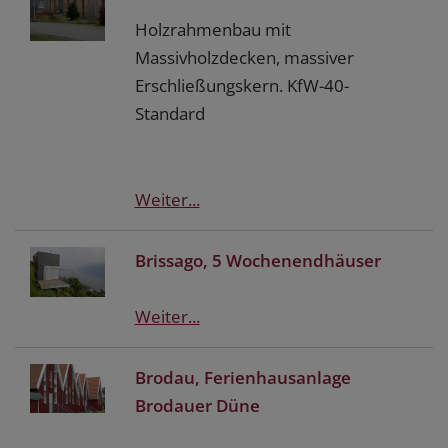
Holzrahmenbau mit
Massivholzdecken, massiver
Erschließungskern. KfW-40-
Standard
Weiter...
Brissago, 5 Wochenendhäuser
Weiter...
Brodau, Ferienhausanlage
Brodauer Düne