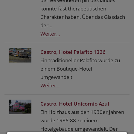
der verwendeten pin des landes
könnte fast therapeutischen
Charakter haben. Über das Glasdach
der…
Weiter...
Castro, Hotel Palafito 1326
Ein traditioneller Palafito wurde zu
einem Boutique-Hotel
umgewandelt
Weiter...
Castro, Hotel Unicornio Azul
Ein Holzhaus aus den 1930er Jahren
wurde 1986-88 zu einem
Hotelgebäude umgewandelt. Der