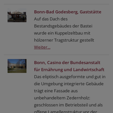
Bonn-Bad Godesberg, Gaststätte
Auf das Dach des
Bestandsgebäudes der Bastei
wurde ein Kuppelzeltbau mit
hölzerner Tragstruktur gestellt
Weiter...
Bonn, Casino der Bundesanstalt
für Ernährung und Landwirtschaft
Das eliptisch ausgeformte und gut in
die Umgebung integrierte Gebäude
trägt eine Fassade aus
unbehandeltem Zedernholz:
geschlossen im Betriebsteil und als
offene Lamellenstruktur vor der