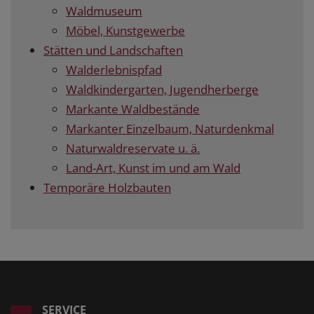
Waldmuseum
Möbel, Kunstgewerbe
Stätten und Landschaften
Walderlebnispfad
Waldkindergarten, Jugendherberge
Markante Waldbestände
Markanter Einzelbaum, Naturdenkmal
Naturwaldreservate u. ä.
Land-Art, Kunst im und am Wald
Temporäre Holzbauten
SERVICE