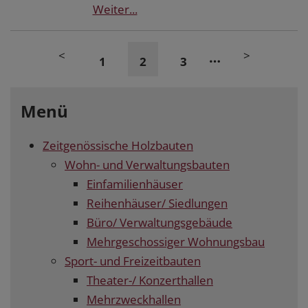
Weiter...
<
>
…
1
2
3
Menü
Zeitgenössische Holzbauten
Wohn- und Verwaltungsbauten
Einfamilienhäuser
Reihenhäuser/ Siedlungen
Büro/ Verwaltungsgebäude
Mehrgeschossiger Wohnungsbau
Sport- und Freizeitbauten
Theater-/ Konzerthallen
Mehrzweckhallen