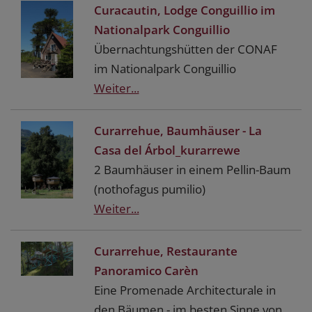
Curacautin, Lodge Conguillio im
Nationalpark Conguillio
Übernachtungshütten der CONAF
im Nationalpark Conguillio
Weiter...
Curarrehue, Baumhäuser - La
Casa del Árbol_kurarrewe
2 Baumhäuser in einem Pellin-Baum
(nothofagus pumilio)
Weiter...
Curarrehue, Restaurante
Panoramico Carèn
Eine Promenade Architecturale in
den Bäumen - im besten Sinne von