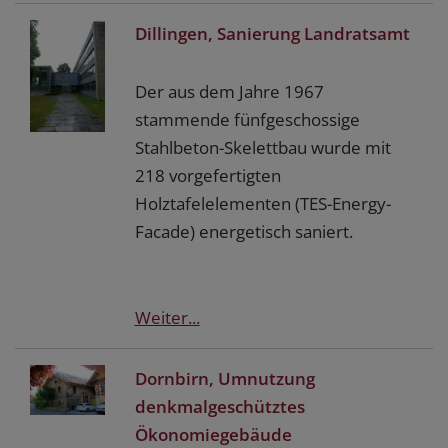
Dillingen, Sanierung Landratsamt
Der aus dem Jahre 1967
stammende fünfgeschossige
Stahlbeton-Skelettbau wurde mit
218 vorgefertigten
Holztafelelementen (TES-Energy-
Facade) energetisch saniert.
Weiter...
Dornbirn, Umnutzung
denkmalgeschütztes
Ökonomiegebäude