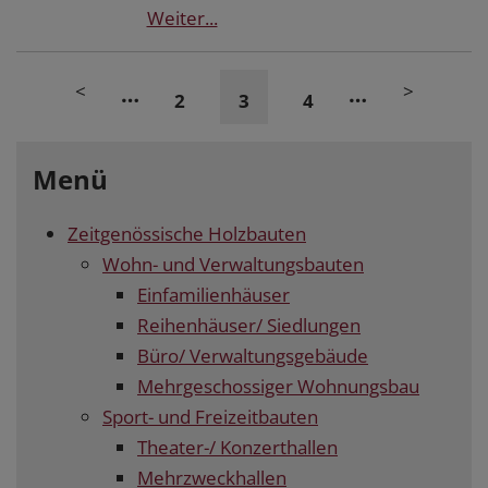
Weiter...
<
>
…
…
2
3
4
Menü
Zeitgenössische Holzbauten
Wohn- und Verwaltungsbauten
Einfamilienhäuser
Reihenhäuser/ Siedlungen
Büro/ Verwaltungsgebäude
Mehrgeschossiger Wohnungsbau
Sport- und Freizeitbauten
Theater-/ Konzerthallen
Mehrzweckhallen