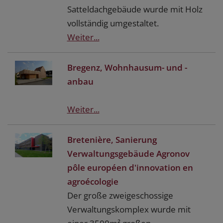
Satteldachgebäude wurde mit Holz
vollständig umgestaltet.
Weiter...
Bregenz, Wohnhausum- und -
anbau
Weiter...
Bretenière, Sanierung
Verwaltungsgebäude Agronov
pôle européen d'innovation en
agroécologie
Der große zweigeschossige
Verwaltungskomplex wurde mit