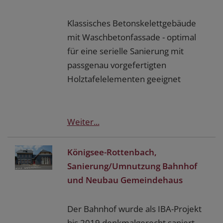
Klassisches Betonskelettgebäude
mit Waschbetonfassade - optimal
für eine serielle Sanierung mit
passgenau vorgefertigten
Holztafelelementen geeignet
Weiter...
Königsee-Rottenbach,
Sanierung/Umnutzung Bahnhof
und Neubau Gemeindehaus
Der Bahnhof wurde als IBA-Projekt
bis 2019 denkmalgerecht saniert