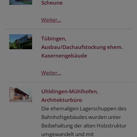
Scheune
Weiter...
Tübingen,
Ausbau/Dachaufstockung ehem.
Kasernengebäude
Weiter...
Uhldingen-Mühlhofen,
Architekturbüro
Die ehemaligen Lagerschuppen des
Bahnhofsgebäudes wurden unter
Beibehaltung der alten Holzstruktur
umgewandelt und mit