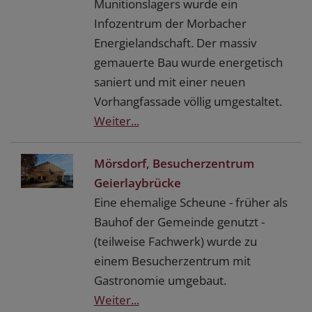
Munitionslagers wurde ein
Infozentrum der Morbacher
Energielandschaft. Der massiv
gemauerte Bau wurde energetisch
saniert und mit einer neuen
Vorhangfassade völlig umgestaltet.
Weiter...
Mörsdorf, Besucherzentrum
Geierlaybrücke
Eine ehemalige Scheune - früher als
Bauhof der Gemeinde genutzt -
(teilweise Fachwerk) wurde zu
einem Besucherzentrum mit
Gastronomie umgebaut.
Weiter...