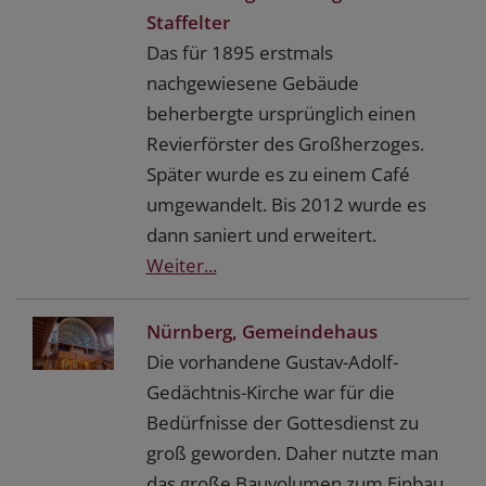
Staffelter
Das für 1895 erstmals
nachgewiesene Gebäude
beherbergte ursprünglich einen
Revierförster des Großherzoges.
Später wurde es zu einem Café
umgewandelt. Bis 2012 wurde es
dann saniert und erweitert.
Weiter...
Nürnberg, Gemeindehaus
Die vorhandene Gustav-Adolf-
Gedächtnis-Kirche war für die
Bedürfnisse der Gottesdienst zu
groß geworden. Daher nutzte man
das große Bauvolumen zum Einbau