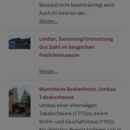
Bestand nicht beeinträchtigt wird.
Auch im Inneren der…
Weiter...
Lindlar, Sanierung/Umnutzung
Gut Dahl im bergischen
Freilichtmuseum
Weiter...
Mannheim-Seckenheim, Umbau
Tabakscheune
Umbau einer ehemaligen
Tabakscheune (1773)zu einem
Wohn- und Geschäftshaus (1992).
Ein ähnliches Projekt befindet sich in