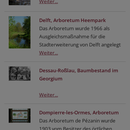
Weiter...
Delft, Arboretum Heempark
Das Arboretum wurde 1966 als
Ausgleichsmaßnahme für die
Stadterweiterung von Delft angelegt
Weiter...
Dessau-Roßlau, Baumbestand im
Georgium
Weiter...
Dompierre-les-Ormes, Arboretum
Das Arboretum de Pézanin wurde
1903 vom Besitzer des örtlichen