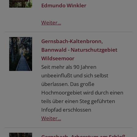
Edmundo Winkler
Weiter...
Gernsbach-Kaltenbronn,
Bannwald - Naturschutzgebiet
Wildseemoor
Seit mehr als 90 Jahren
unbeeinflußt und sich selbst
überlassen. Das große
Hochmoorgebiet wird durch einen
teils über einen Steg geführten
Infopfad erschlossen
Weiter...
Gernsbach, Arboretum am Schloß