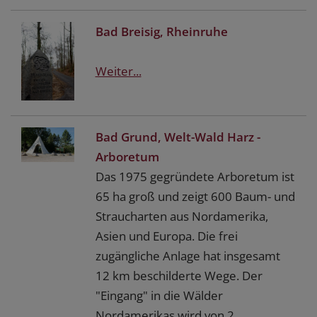
Bad Breisig, Rheinruhe
Weiter...
Bad Grund, Welt-Wald Harz -
Arboretum
Das 1975 gegründete Arboretum ist
65 ha groß und zeigt 600 Baum- und
Straucharten aus Nordamerika,
Asien und Europa. Die frei
zugängliche Anlage hat insgesamt
12 km beschilderte Wege. Der
"Eingang" in die Wälder
Nordamerikas wird von 2