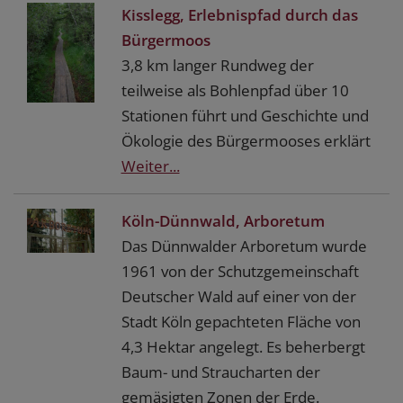
Kisslegg, Erlebnispfad durch das
Bürgermoos
3,8 km langer Rundweg der
teilweise als Bohlenpfad über 10
Stationen führt und Geschichte und
Ökologie des Bürgermooses erklärt
Weiter...
Köln-Dünnwald, Arboretum
Das Dünnwalder Arboretum wurde
1961 von der Schutzgemeinschaft
Deutscher Wald auf einer von der
Stadt Köln gepachteten Fläche von
4,3 Hektar angelegt. Es beherbergt
Baum- und Straucharten der
gemäsigten Zonen der Erde.