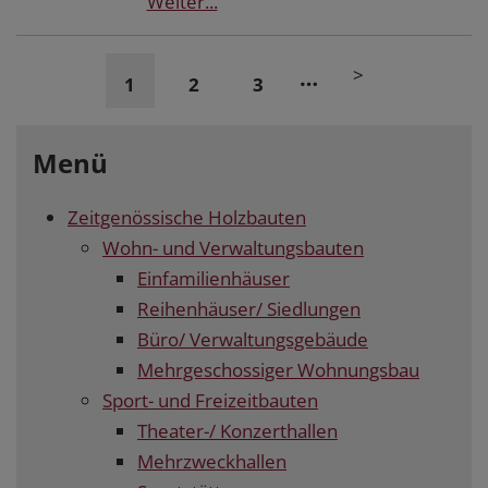
Weiter...
>
…
1
2
3
Menü
Zeitgenössische Holzbauten
Wohn- und Verwaltungsbauten
Einfamilienhäuser
Reihenhäuser/ Siedlungen
Büro/ Verwaltungsgebäude
Mehrgeschossiger Wohnungsbau
Sport- und Freizeitbauten
Theater-/ Konzerthallen
Mehrzweckhallen