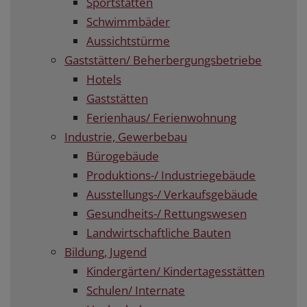
Sportstätten
Schwimmbäder
Aussichtstürme
Gaststätten/ Beherbergungsbetriebe
Hotels
Gaststätten
Ferienhaus/ Ferienwohnung
Industrie, Gewerbebau
Bürogebäude
Produktions-/ Industriegebäude
Ausstellungs-/ Verkaufsgebäude
Gesundheits-/ Rettungswesen
Landwirtschaftliche Bauten
Bildung, Jugend
Kindergärten/ Kindertagesstätten
Schulen/ Internate