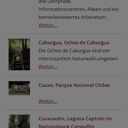
wie Lehrpfade,
Informationszentren, Alleen und ein
bemerkenswertes Arboretum.
Weiter...
Caburgua, Ochos de Caburgua
Die Ochos de Caburgua sind von
interessantem Naturwald umgeben
Weiter...
Cucao, Parque Nacional Chiloe
Weiter...
Curacautin, Laguna Captren im
Nationalpark Conguillio