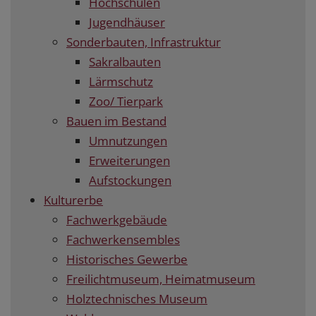
Hochschulen
Jugendhäuser
Sonderbauten, Infrastruktur
Sakralbauten
Lärmschutz
Zoo/ Tierpark
Bauen im Bestand
Umnutzungen
Erweiterungen
Aufstockungen
Kulturerbe
Fachwerkgebäude
Fachwerkensembles
Historisches Gewerbe
Freilichtmuseum, Heimatmuseum
Holztechnisches Museum