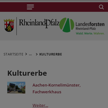
...
STARTSEITE
KULTURERBE
Kulturerbe
Aachen-Kornelimünster,
Fachwerkhaus
Weiter...