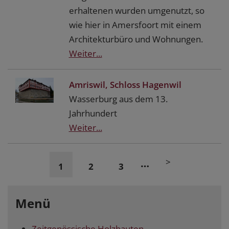
erhaltenen wurden umgenutzt, so
wie hier in Amersfoort mit einem
Architekturbüro und Wohnungen.
Weiter...
Amriswil, Schloss Hagenwil
Wasserburg aus dem 13.
Jahrhundert
Weiter...
>
…
1
2
3
Menü
Zeitgenössische Holzbauten