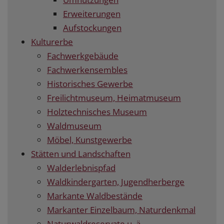
Erweiterungen
Aufstockungen
Kulturerbe
Fachwerkgebäude
Fachwerkensembles
Historisches Gewerbe
Freilichtmuseum, Heimatmuseum
Holztechnisches Museum
Waldmuseum
Möbel, Kunstgewerbe
Stätten und Landschaften
Walderlebnispfad
Waldkindergarten, Jugendherberge
Markante Waldbestände
Markanter Einzelbaum, Naturdenkmal
Naturwaldreservate u. ä.