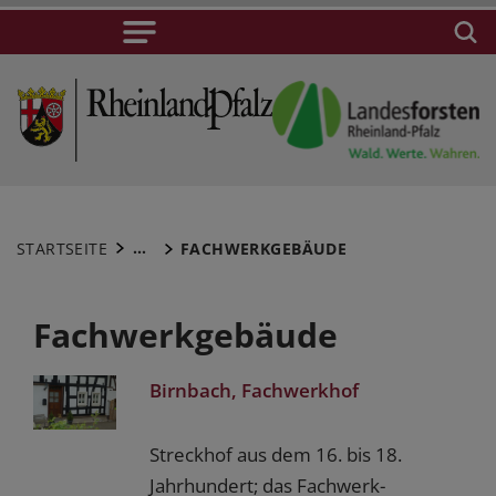
...
STARTSEITE
FACHWERKGEBÄUDE
Fachwerkgebäude
Birnbach, Fachwerkhof
Streckhof aus dem 16. bis 18.
Jahrhundert; das Fachwerk-