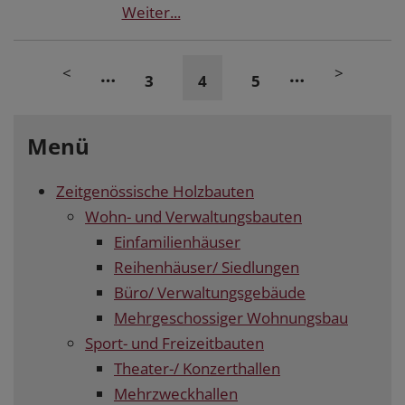
Weiter...
<
>
…
…
3
4
5
Menü
Zeitgenössische Holzbauten
Wohn- und Verwaltungsbauten
Einfamilienhäuser
Reihenhäuser/ Siedlungen
Büro/ Verwaltungsgebäude
Mehrgeschossiger Wohnungsbau
Sport- und Freizeitbauten
Theater-/ Konzerthallen
Mehrzweckhallen