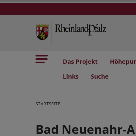
Das Projekt
Höhepu
Links
Suche
STARTSEITE
Bad Neuenahr-Ah