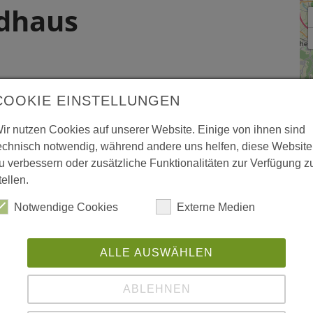
ndhaus
COOKIE EINSTELLUNGEN
ir nutzen Cookies auf unserer Website. Einige von ihnen sind
echnisch notwendig, während andere uns helfen, diese Website
u verbessern oder zusätzliche Funktionalitäten zur Verfügung z
tellen.
Notwendige Cookies
Externe Medien
B
L
ALLE AUSWÄHLEN
La
ABLEHNEN
53