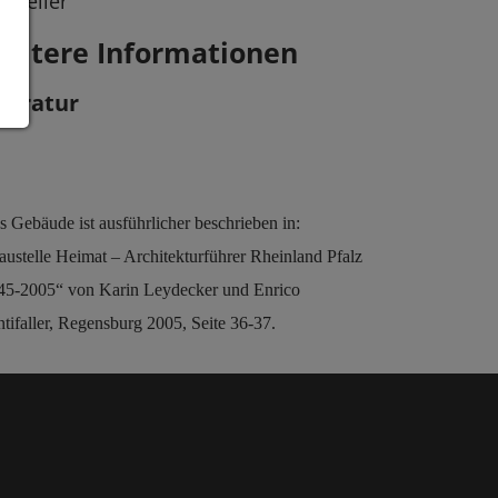
rweiler
eitere Informationen
iteratur
s Gebäude ist ausführlicher beschrieben in:
austelle Heimat – Architekturführer Rheinland Pfalz
45-2005“ von Karin Leydecker und Enrico
ntifaller, Regensburg 2005, Seite 36-37.