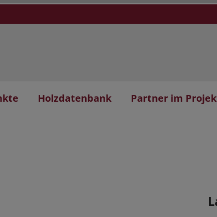
nkte
Holzdatenbank
Partner im Projek
L