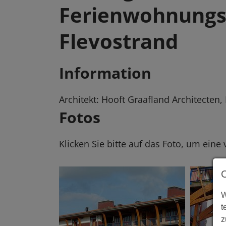
Ferienwohnung
Flevostrand
Information
Architekt: Hooft Graafland Architecten,
Fotos
Klicken Sie bitte auf das Foto, um eine
W
t
z