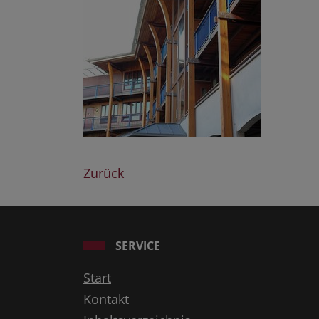
Zurück
SERVICE
Start
Kontakt