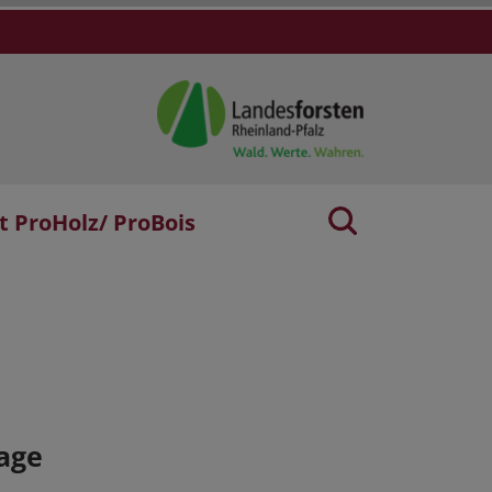
t ProHolz/ ProBois
age