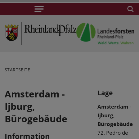
STARTSEITE
Amsterdam -
Lage
Ijburg,
Amsterdam -
Ijburg,
Bürogebäude
Bürogebäude
72, Pedro de
Information