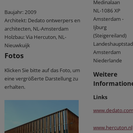
Medinalaan
NL-1086 XP
Baujahr: 2009
Amsterdam -
Architekt: Dedato ontwerpers en
Ijburg
architecten, NL-Amsterdam
(Steigereiland)
Holzbau: Via Hercuton, NL-
Landeshauptstad
Nieuwkuijk
Amsterdam
Fotos
Niederlande
Klicken Sie bitte auf das Foto, um
Weitere
eine vergrößerte Darstellung zu
Information
erhalten.
Links
www.dedato.co
www.hercuton.nl