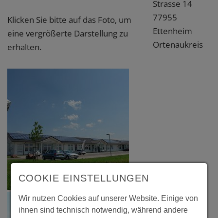
Strasse 14
77955
Klicken Sie bitte auf das Foto, um
Ettenheim
eine vergrößerte Darstellung zu
Ortenaukreis
erhalten.
COOKIE EINSTELLUNGEN
Wir nutzen Cookies auf unserer Website. Einige von
ihnen sind technisch notwendig, während andere