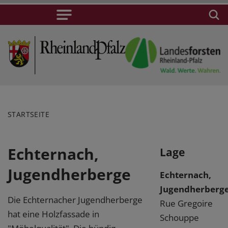
STARTSEITE
Echternach,
Lage
Jugendherberge
Echternach,
Jugendherberg
Die Echternacher Jugendherberge
Rue Gregoire
hat eine Holzfassade in
Schouppe