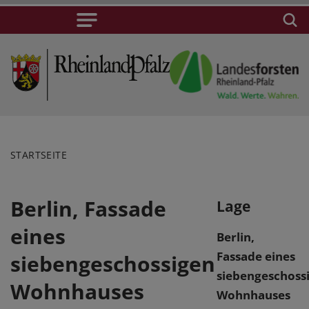
STARTSEITE
Berlin, Fassade
Lage
eines
Berlin,
Fassade eines
siebengeschossigen
siebengeschoss
Wohnhauses
Wohnhauses