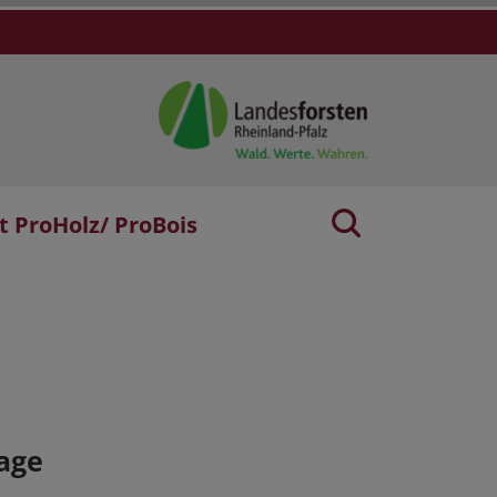
t ProHolz/ ProBois
age