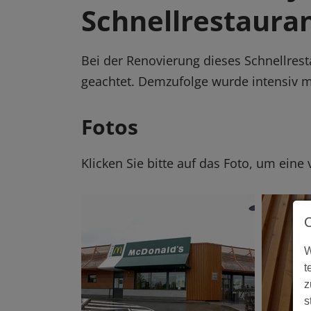
Schnellrestaura
Bei der Renovierung dieses Schnellrest
geachtet. Demzufolge wurde intensiv mi
Fotos
Klicken Sie bitte auf das Foto, um eine
W
t
z
s