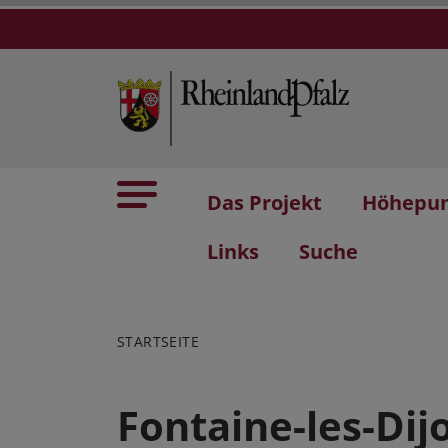
Das Projekt
Höhepu
Links
Suche
STARTSEITE
Fontaine-les-Dij