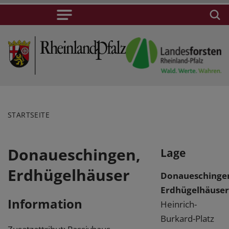
STARTSEITE
Donaueschingen,
Lage
Erdhügelhäuser
Donaueschinge
Erdhügelhäuser
Information
Heinrich-
Burkard-Platz