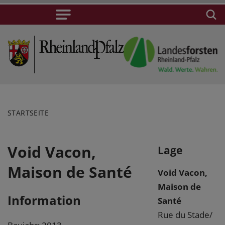
STARTSEITE
Void Vacon,
Lage
Maison de Santé
Void Vacon,
Maison de
Information
Santé
Rue du Stade/