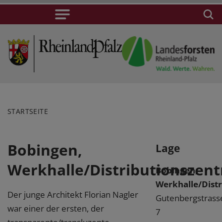
STARTSEITE
Bobingen,
Lage
Werkhalle/Distributionszen
Bobingen,
Werkhalle/Dist
Der junge Architekt Florian Nagler
Gutenbergstrass
war einer der ersten, der
7