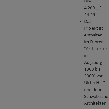
DBZ
4.2001, S.
44-49
Das
Projekt ist
enthalten
im Führer
"Architektur
in
Augsburg
1900 bis
2000" von
Ulrich Heiß
und dem
Schwäbische
Architekten