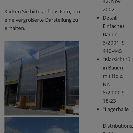
42, Nov
2002
Klicken Sie bitte auf das Foto, um
Detail:
eine vergrößerte Darstellung zu
Einfaches
erhalten.
Bauen,
3/2001, S.
440-445
"Klarsichthüll
in Bauen
mit Holz,
Nr.
8/2000, S.
18-23
"Lagerhalle
-
Distribution