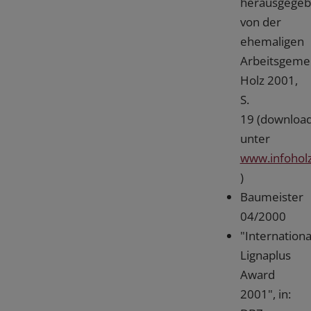
herausgege
von der
ehemaligen
Arbeitsgemei
Holz 2001,
S.
19 (downloa
unter
www.infohol
)
Baumeister
04/2000
"Internationa
Lignaplus
Award
2001", in: