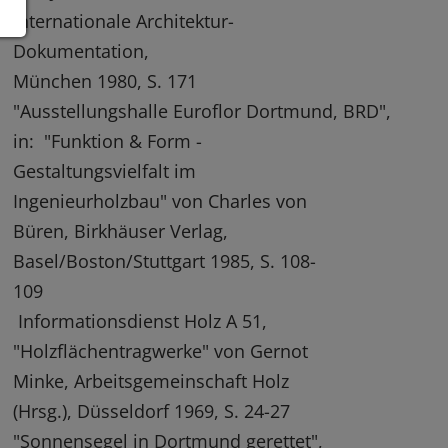
internationale Architektur-
Dokumentation,
München 1980, S. 171
"Ausstellungshalle Euroflor Dortmund, BRD",
in: "Funktion & Form -
Gestaltungsvielfalt im
Ingenieurholzbau" von Charles von
Büren, Birkhäuser Verlag,
Basel/Boston/Stuttgart 1985, S. 108-
109
Informationsdienst Holz A 51,
"Holzflächentragwerke" von Gernot
Minke, Arbeitsgemeinschaft Holz
(Hrsg.), Düsseldorf 1969, S. 24-27
"Sonnensegel in Dortmund gerettet",