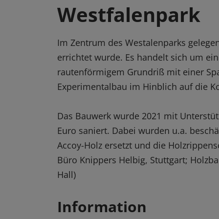
Westfalenpark
Im Zentrum des Westalenparks gelegen
errichtet wurde. Es handelt sich um e
rautenförmigem Grundriß mit einer Spa
Experimentalbau im Hinblich auf die 
Das Bauwerk wurde 2021 mit Unterstütz
Euro saniert. Dabei wurden u.a. beschä
Accoy-Holz ersetzt und die Holzrippensc
Büro Knippers Helbig, Stuttgart; Holzb
Hall)
Information