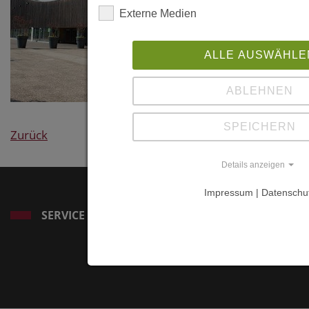
Externe Medien
ALLE AUSWÄHLE
ABLEHNEN
SPEICHERN
Zurück
Details anzeigen
Impressum | Datenschu
SERVICE