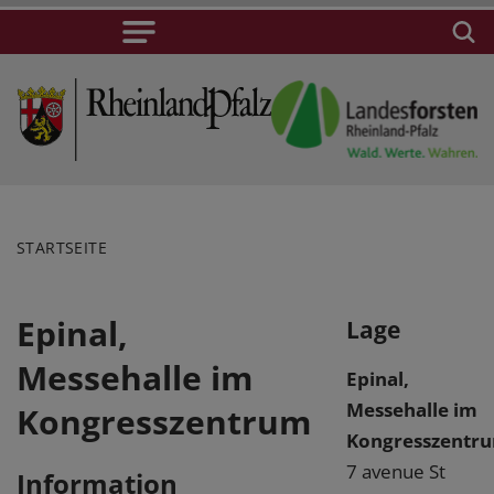
STARTSEITE
Epinal,
Lage
Messehalle im
Epinal,
Messehalle im
Kongresszentrum
Kongresszentr
7 avenue St
Information