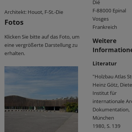
Dié
F-88000 Epinal
Architekt: Houot, F-St.-Die
Vosges
Fotos
Frankreich
Klicken Sie bitte auf das Foto, um
Weitere
eine vergrößerte Darstellung zu
Information
erhalten.
Literatur
"Holzbau Atlas S
Heinz Götz, Diete
Institut für
internationale Ar
Dokumentation,
München
1980, S. 139