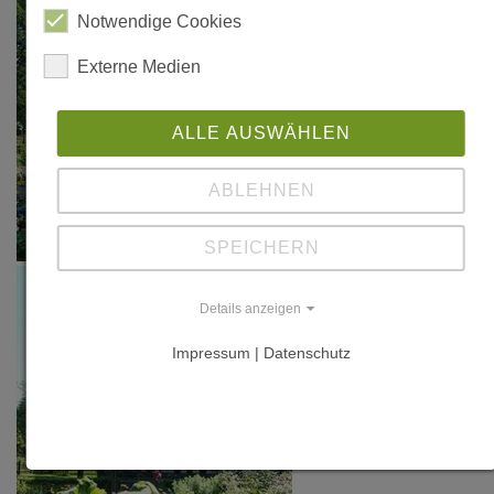
in: Bauen mit
Notwendige Cookies
Holz, Nr.
3/1991, S. 170-
Externe Medien
171
ALLE AUSWÄHLEN
ABLEHNEN
SPEICHERN
Details anzeigen
Impressum | Datenschutz