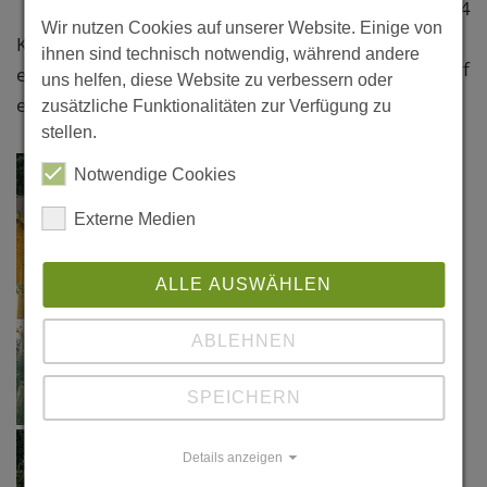
Sonnenberg 34
Wir nutzen Cookies auf unserer Website. Einige von
53489 Sinzig -
Klicken Sie bitte auf das Foto, um
ihnen sind technisch notwendig, während andere
Bad Bodendorf
eine vergrößerte Darstellung zu
uns helfen, diese Website zu verbessern oder
Ahrweiler
erhalten.
zusätzliche Funktionalitäten zur Verfügung zu
stellen.
Notwendige Cookies
Externe Medien
ALLE AUSWÄHLEN
ABLEHNEN
SPEICHERN
Details anzeigen