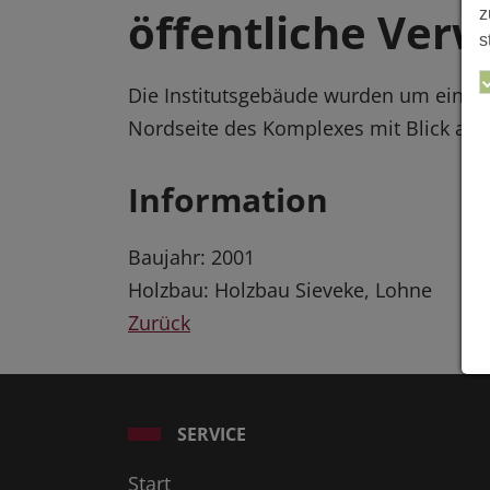
öffentliche Ver
z
s
Die Institutsgebäude wurden um ein Sem
Nordseite des Komplexes mit Blick auf 
Information
Baujahr: 2001
Holzbau: Holzbau Sieveke, Lohne
Zurück
SERVICE
Start