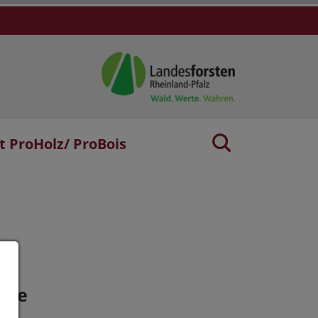
t ProHolz/ ProBois
age