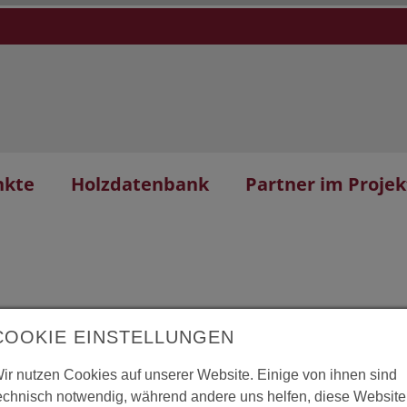
nkte
Holzdatenbank
Partner im Projek
COOKIE EINSTELLUNGEN
ng Institut für
L
ir nutzen Cookies auf unserer Website. Einige von ihnen sind
echnisch notwendig, während andere uns helfen, diese Website