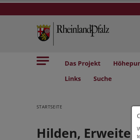
Das Projekt
Höhepu
Links
Suche
STARTSEITE
Hilden, Erweiteru
W
t