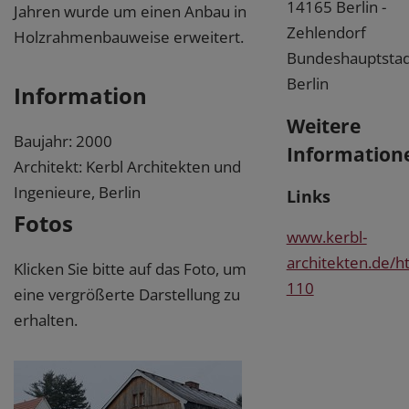
14165 Berlin -
Jahren wurde um einen Anbau in
Zehlendorf
Holzrahmenbauweise erweitert.
Bundeshauptstad
Berlin
Information
Weitere
Baujahr: 2000
Information
Architekt: Kerbl Architekten und
Ingenieure, Berlin
Links
Fotos
www.kerbl-
architekten.de/h
Klicken Sie bitte auf das Foto, um
110
eine vergrößerte Darstellung zu
erhalten.