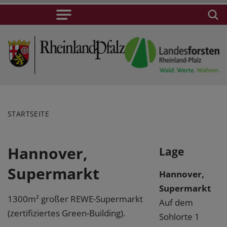
STARTSEITE
Hannover,
Lage
Supermarkt
Hannover,
Supermarkt
1300m² großer REWE-Supermarkt
Auf dem
(zertifiziertes Green-Building).
Sohlorte 1