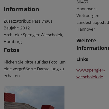
30457
Information
Hannover -
Wettbergen
Zusatzattribut: Passivhaus
Landeshauptstad
Baujahr: 2012
Hannover
Architekt: Spengler Wiescholek,
Weitere
Hamburg
Information
Fotos
Links
Klicken Sie bitte auf das Foto, um
eine vergrößerte Darstellung zu
www.spengler-
erhalten.
wiescholek.de