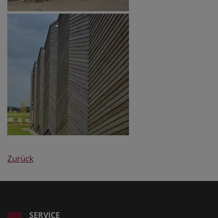
Zurück
SERVICE