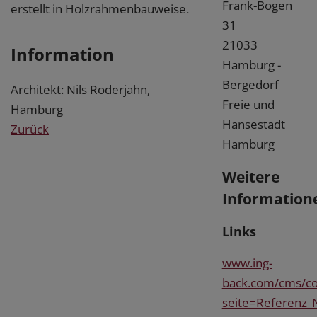
Frank-Bogen
erstellt in Holzrahmenbauweise.
31
21033
Information
Hamburg -
Bergedorf
Architekt: Nils Roderjahn,
Freie und
Hamburg
Hansestadt
Zurück
Hamburg
Weitere
Information
Links
www.ing-
back.com/cms/co
seite=Referenz