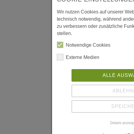
Wir nutzen Cookies auf unserer Webs
technisch notwendig, während ander
zu verbessern oder zusätzliche Funk
stellen.
Notwendige Cookies
Externe Medien
ALLE AUSW
ABLEH
SPEICH
Details anzei