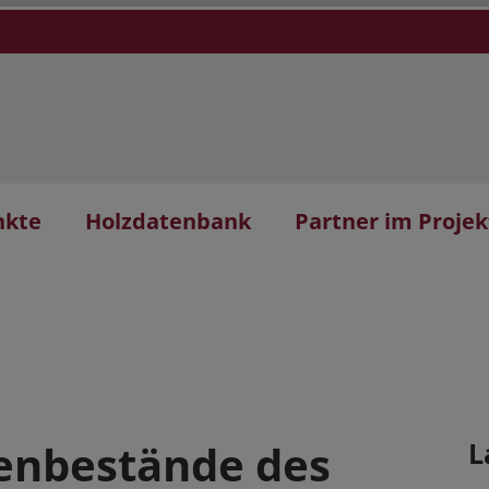
nkte
Holzdatenbank
Partner im Projek
kenbestände des
L