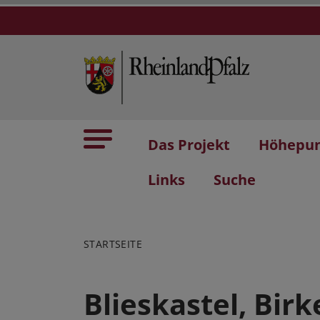
Das Projekt
Höhepu
Links
Suche
STARTSEITE
Blieskastel, Bir