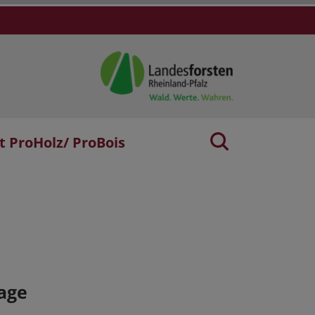
t ProHolz/ ProBois
age