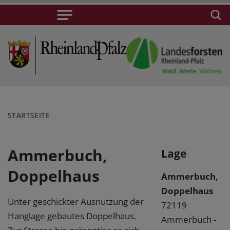
STARTSEITE
Ammerbuch,
Lage
Doppelhaus
Ammerbuch,
Doppelhaus
Unter geschickter Ausnutzung der
72119
Hanglage gebautes Doppelhaus.
Ammerbuch -