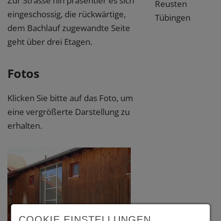
Zur Strasse hin präsentier es sich
Reusten
eingeschossig, die rückwärtige,
Tübingen
dem Bachlauf zugewandte Seite
geht über drei Etagen.
Fotos
Klicken Sie bitte auf das Foto, um
eine vergrößerte Darstellung zu
erhalten.
COOKIE EINSTELLUNGEN