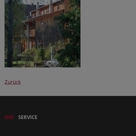
Zurück
SERVICE