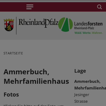
STARTSEITE
Ammerbuch,
Lage
Mehrfamilienhaus
Ammerbuch,
Mehrfamilienh
Fotos
Jesinger
Strasse