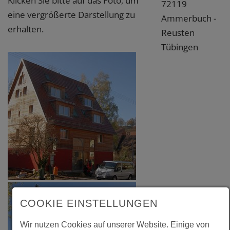
Klicken Sie bitte auf das Foto, um
72119
eine vergrößerte Darstellung zu
Ammerbuch -
erhalten.
Reusten
Tübingen
COOKIE EINSTELLUNGEN
Wir nutzen Cookies auf unserer Website. Einige von