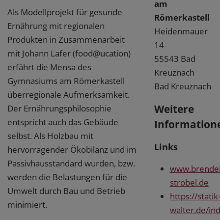
am
Als Modellprojekt für gesunde
Römerkastell
Ernährung mit regionalen
Heidenmauer
Produkten in Zusammenarbeit
14
mit Johann Lafer (food@ucation)
55543 Bad
erfährt die Mensa des
Kreuznach
Gymnasiums am Römerkastell
Bad Kreuznach
überregionale Aufmerksamkeit.
Weitere
Der Ernährungsphilosophie
entspricht auch das Gebäude
Information
selbst. Als Holzbau mit
Links
hervorragender Ökobilanz und im
Passivhausstandard wurden, bzw.
www.brendel
werden die Belastungen für die
strobel.de
Umwelt durch Bau und Betrieb
https://statik
minimiert.
walter.de/in