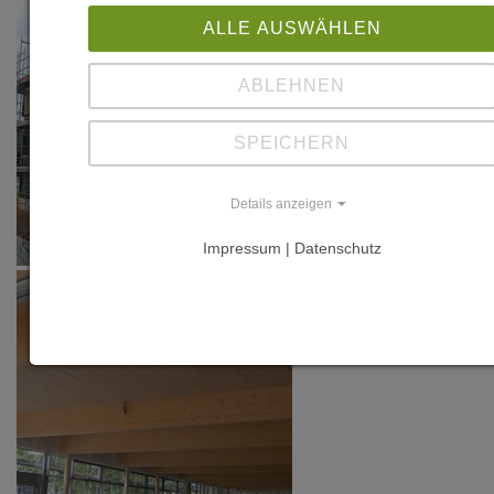
ALLE AUSWÄHLEN
ABLEHNEN
SPEICHERN
Details anzeigen
Impressum | Datenschutz