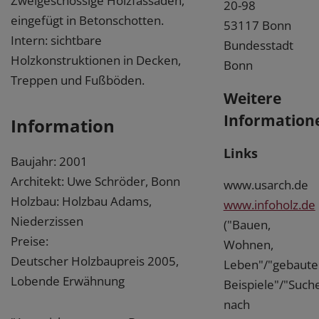
Zweigeschossige Holzfassaden,
20-98
eingefügt in Betonschotten.
53117 Bonn
Intern: sichtbare
Bundesstadt
Holzkonstruktionen in Decken,
Bonn
Treppen und Fußböden.
Weitere
Information
Information
Links
Baujahr: 2001
Architekt: Uwe Schröder, Bonn
www.usarch.de
Holzbau: Holzbau Adams,
www.infoholz.de
Niederzissen
("Bauen,
Preise:
Wohnen,
Deutscher Holzbaupreis 2005,
Leben"/"gebaute
Lobende Erwähnung
Beispiele"/"Such
nach