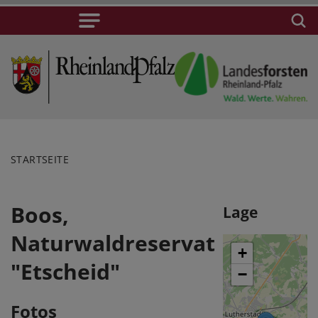
STARTSEITE
Boos,
Lage
Naturwaldreservat
+
"Etscheid"
−
Fotos