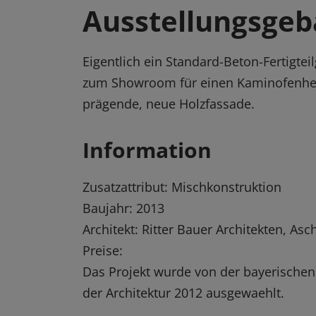
Ausstellungsge
Eigentlich ein Standard-Beton-Fertigt
zum Showroom für einen Kaminofenhers
prägende, neue Holzfassade.
Information
Zusatzattribut: Mischkonstruktion
Baujahr: 2013
Architekt: Ritter Bauer Architekten, As
Preise:
Das Projekt wurde von der bayerische
der Architektur 2012 ausgewaehlt.