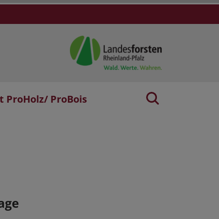
t ProHolz/ ProBois
age