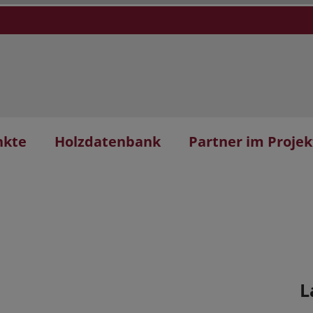
nkte
Holzdatenbank
Partner im Projek
L