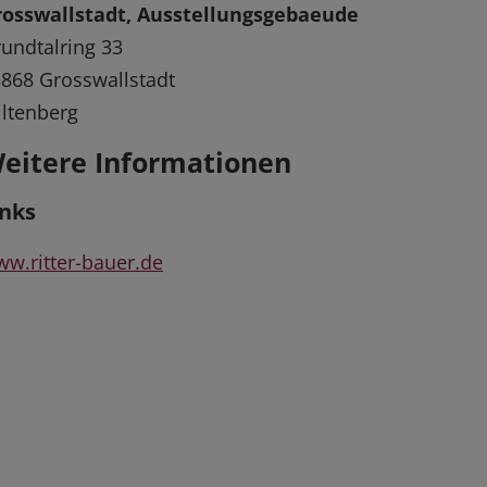
rosswallstadt, Ausstellungsgebaeude
undtalring 33
868 Grosswallstadt
ltenberg
eitere Informationen
inks
w.ritter-bauer.de