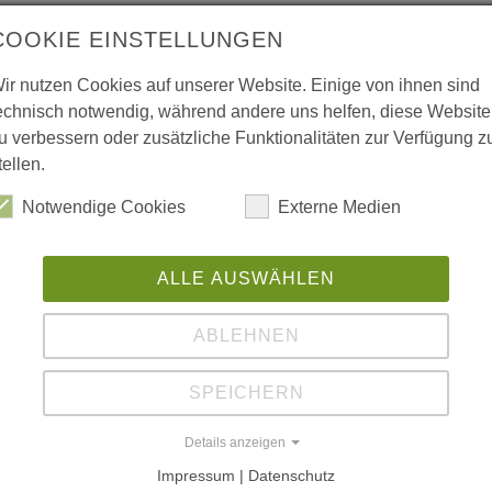
COOKIE EINSTELLUNGEN
ir nutzen Cookies auf unserer Website. Einige von ihnen sind
echnisch notwendig, während andere uns helfen, diese Website
 vergrößerte Darstellung zu erhalten.
u verbessern oder zusätzliche Funktionalitäten zur Verfügung z
tellen.
Notwendige Cookies
Externe Medien
ALLE AUSWÄHLEN
ABLEHNEN
SPEICHERN
Details anzeigen
Impressum | Datenschutz