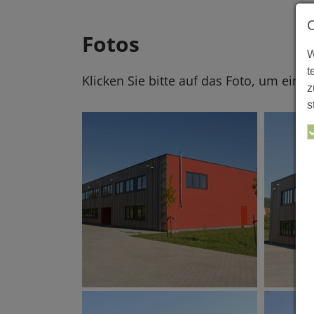
Fotos
W
t
Klicken Sie bitte auf das Foto, um eine
z
s