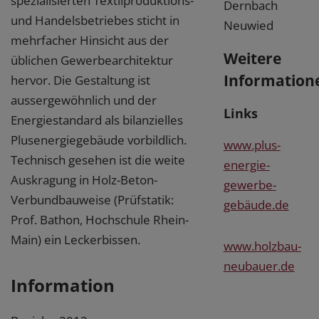
spezialisierten Textilproduktions-
Dernbach
und Handelsbetriebes sticht in
Neuwied
mehrfacher Hinsicht aus der
Weitere
üblichen Gewerbearchitektur
Information
hervor. Die Gestaltung ist
aussergewöhnlich und der
Links
Energiestandard als bilanzielles
Plusenergiegebäude vorbildlich.
www.plus-
Technisch gesehen ist die weite
energie-
Auskragung in Holz-Beton-
gewerbe-
Verbundbauweise (Prüfstatik:
gebäude.de
Prof. Bathon, Hochschule Rhein-
Main) ein Leckerbissen.
www.holzbau-
neubauer.de
Information