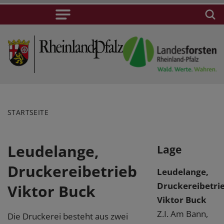
STARTSEITE
Leudelange,
Lage
Druckereibetrieb
Leudelange,
Druckereibetri
Viktor Buck
Viktor Buck
Z.I. Am Bann,
Die Druckerei besteht aus zwei