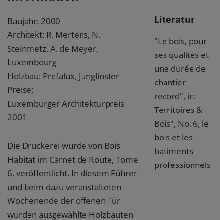
Literatur
Baujahr: 2000
Architekt: R. Mertens, N.
"Le bois, pour
Steinmetz, A. de Meyer,
ses qualités et
Luxembourg
une durée de
Holzbau: Prefalux, Junglinster
chantier
Preise:
record", in:
Luxemburger Architekturpreis
Territoires &
2001.
Bois", No. 6, le
bois et les
Die Druckerei wurde von Bois
batiments
Habitat im Carnet de Route, Tome
professionnels
6, veröffentlicht. In diesem Führer
und beim dazu veranstalteten
Wochenende der offenen Tür
wurden ausgewählte Holzbauten