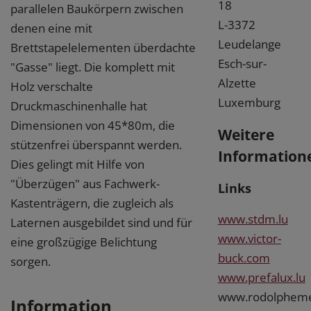
18
parallelen Baukörpern zwischen
L-3372
denen eine mit
Leudelange
Brettstapelelementen überdachte
Esch-sur-
"Gasse" liegt. Die komplett mit
Alzette
Holz verschalte
Luxemburg
Druckmaschinenhalle hat
Dimensionen von 45*80m, die
Weitere
stützenfrei überspannt werden.
Information
Dies gelingt mit Hilfe von
"Überzügen" aus Fachwerk-
Links
Kastenträgern, die zugleich als
www.stdm.lu
Laternen ausgebildet sind und für
www.victor-
eine großzügige Belichtung
buck.com
sorgen.
www.prefalux.lu
www.rodolpheme
Information