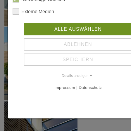
Externe Medien
ALLE AUSWÄHLEN
ABLEHNEN
SPEICHERN
Details anzeigen
Impressum | Datenschutz