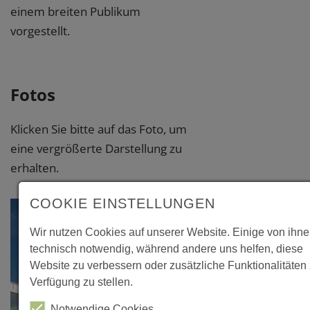
einem breiten Publikum
vorgestellt.
Fotos
Klicken Sie bitte auf das Foto, um
eine vergrößerte Darstellung zu
erhalten.
COOKIE EINSTELLUNGEN
Wir nutzen Cookies auf unserer Website. Einige von ihne
technisch notwendig, während andere uns helfen, diese
Website zu verbessern oder zusätzliche Funktionalitäten 
Verfügung zu stellen.
Notwendige Cookies