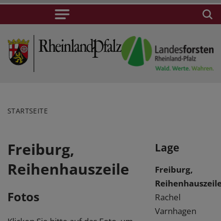
STARTSEITE
Freiburg,
Lage
Reihenhauszeile
Freiburg,
Reihenhauszeil
Fotos
Rachel
Varnhagen