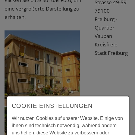
Klicken Sie bitte auf das Foto, um
Strasse 49-59
eine vergrößerte Darstellung zu
79100
erhalten.
Freiburg -
Quartier
Vauban
Kreisfreie
Stadt Freiburg
COOKIE EINSTELLUNGEN
Wir nutzen Cookies auf unserer Website. Einige von
ihnen sind technisch notwendig, während andere
uns helfen, diese Website zu verbessern oder