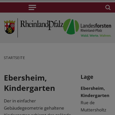
STARTSEITE
Ebersheim,
Lage
Kindergarten
Ebersheim,
Kindergarten
Der in einfacher
Rue de
Gebäudegeometrie gehaltene
Muttersholtz