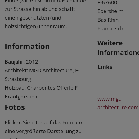
Kindergarten schirmt das gelände
F-67600
zur Strasse hin ab und schafft
Ebersheim
einen geschützten (und
Bas-Rhin
holzsichtigen) Innenraum.
Frankreich
Weitere
Information
Information
Baujahr: 2012
Links
Architekt: MGD Architecture, F-
Strasbourg
Holzbau: Charpentes Offerle,F-
Krautgersheim
www.mgd-
Fotos
architecture.com
Klicken Sie bitte auf das Foto, um
eine vergrößerte Darstellung zu