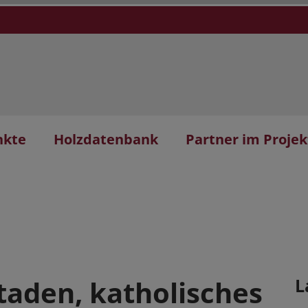
nkte
Holzdatenbank
Partner im Projek
staden, katholisches
L