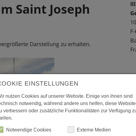
Il
m Saint Joseph
G
10
F-
Ba
 vergrößerte Darstellung zu erhalten.
Fr
COOKIE EINSTELLUNGEN
ir nutzen Cookies auf unserer Website. Einige von ihnen sind
echnisch notwendig, während andere uns helfen, diese Website
u verbessern oder zusätzliche Funktionalitäten zur Verfügung z
tellen.
Notwendige Cookies
Externe Medien