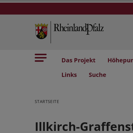
Das Projekt
Höhepu
Links
Suche
STARTSEITE
Illkirch-Graffen