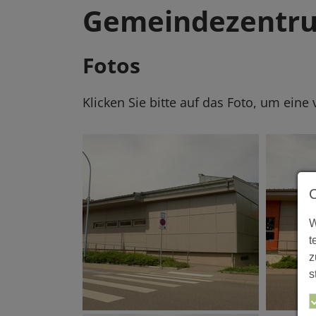
Gemeindezentru
Fotos
Klicken Sie bitte auf das Foto, um eine
W
t
z
s