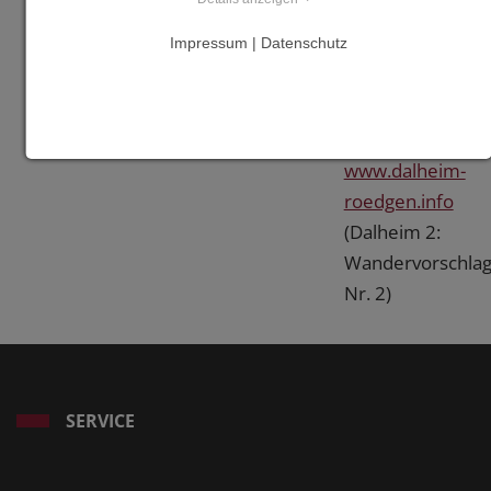
Weitere
Impressum | Datenschutz
Information
Links
www.dalheim-
roedgen.info
(Dalheim 2:
Wandervorschla
Nr. 2)
SERVICE