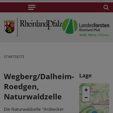
STARTSEITE
Wegberg/Dalheim-
Lage
Roedgen,
+
Naturwaldzelle
−
Die Naturwaldzelle "Arsbecker