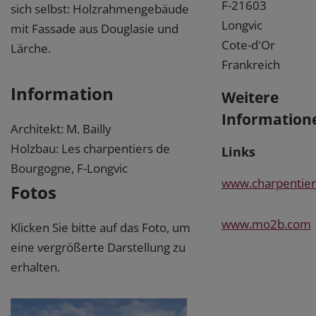
F-21603
sich selbst: Holzrahmengebäude
Longvic
mit Fassade aus Douglasie und
Cote-d'Or
Lärche.
Frankreich
Information
Weitere
Information
Architekt: M. Bailly
Holzbau: Les charpentiers de
Links
Bourgogne, F-Longvic
www.charpentie
Fotos
www.mo2b.com
Klicken Sie bitte auf das Foto, um
eine vergrößerte Darstellung zu
erhalten.