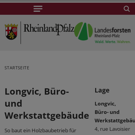
STARTSEITE
Longvic, Büro-
Lage
und
Longvic,
Büro- und
Werkstattgebäude
Werkstattgebä
4, rue Lavoisier
So baut ein Holzbaubetrieb für