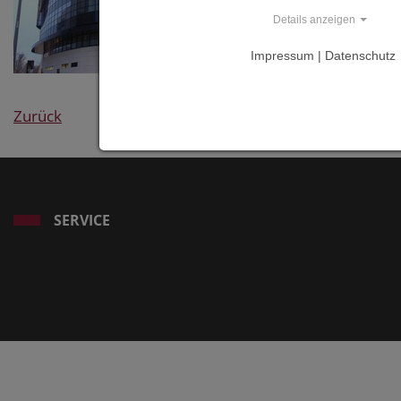
Details anzeigen
Impressum | Datenschutz
Zurück
SERVICE