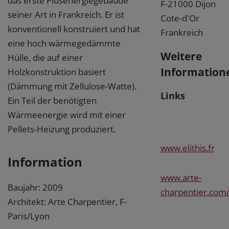
das erste Plusenergiegebäude
F-21000 Dijon
seiner Art in Frankreich. Er ist
Cote-d'Or
konventionell konstruiert und hat
Frankreich
eine hoch wärmegedämmte
Weitere
Hülle, die auf einer
Information
Holzkonstruktion basiert
(Dämmung mit Zellulose-Watte).
Links
Ein Teil der benötigten
Wärmeenergie wird mit einer
Pellets-Heizung produziert.
www.elithis.fr
Information
www.arte-
Baujahr: 2009
charpentier.com/a
Architekt: Arte Charpentier, F-
Paris/Lyon