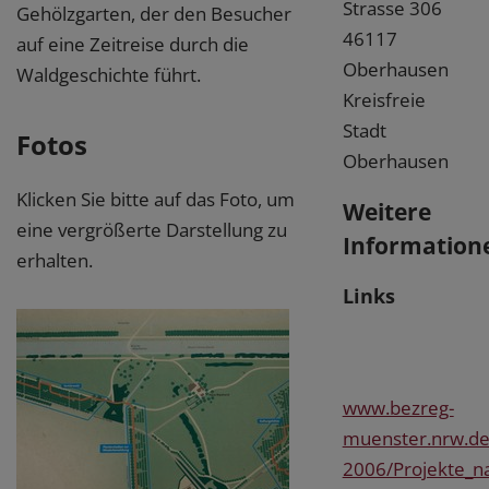
Strasse 306
Gehölzgarten, der den Besucher
46117
auf eine Zeitreise durch die
Oberhausen
Waldgeschichte führt.
Kreisfreie
Stadt
Fotos
Oberhausen
Klicken Sie bitte auf das Foto, um
Weitere
eine vergrößerte Darstellung zu
Information
erhalten.
Links
www.bezreg-
muenster.nrw.de/
2006/Projekte_n