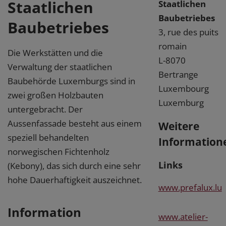
Staatlichen
Staatlichen
Baubetriebes
Baubetriebes
3, rue des puits
romain
Die Werkstätten und die
L-8070
Verwaltung der staatlichen
Bertrange
Baubehörde Luxemburgs sind in
Luxembourg
zwei großen Holzbauten
Luxemburg
untergebracht. Der
Aussenfassade besteht aus einem
Weitere
speziell behandelten
Information
norwegischen Fichtenholz
Links
(Kebony), das sich durch eine sehr
hohe Dauerhaftigkeit auszeichnet.
www.prefalux.lu
Information
www.atelier-